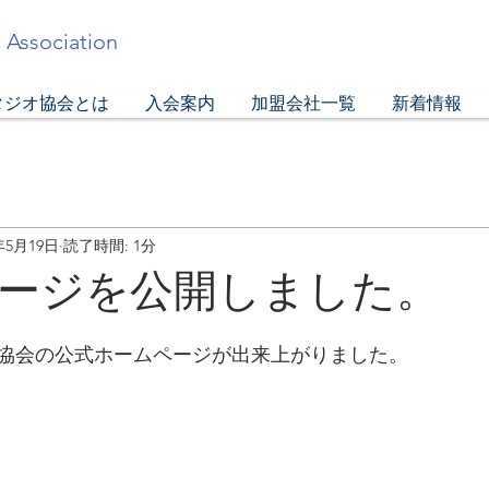
 Association
タジオ協会とは
入会案内
加盟会社一覧
新着情報
年5月19日
読了時間: 1分
ージを公開しました。
協会の公式ホームページが出来上がりました。